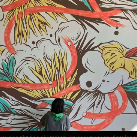
tre la academia y el territorio, se ha presentado el protoco