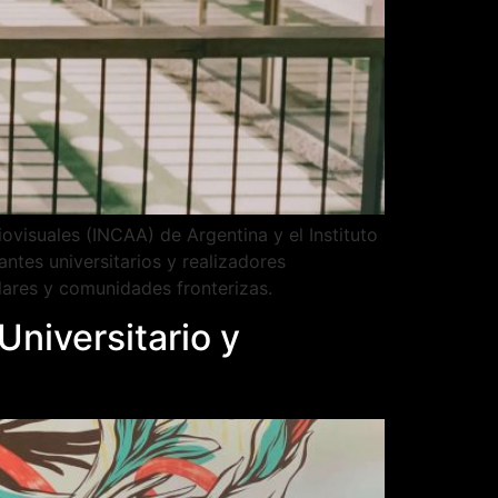
ovisuales (INCAA) de Argentina y el Instituto
ntes universitarios y realizadores
lares y comunidades fronterizas.
niversitario y