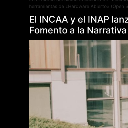
herramientas de «Hardware Abierto» (Open So
El INCAA y el INAP lan
Fomento a la Narrativa 