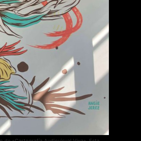
lo de «Cartografía Audiovisual Viva». Esta