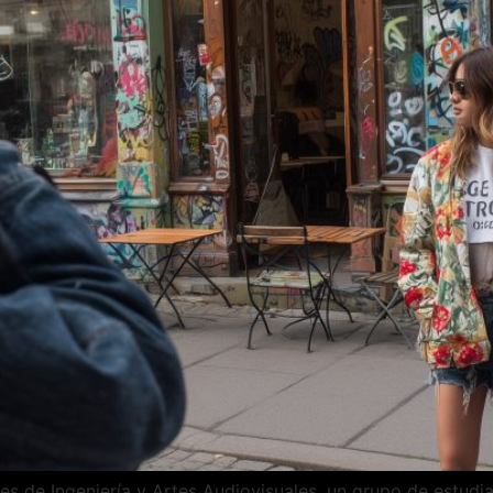
es de Ingeniería y Artes Audiovisuales, un grupo de estudi