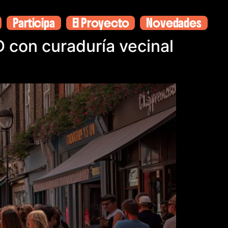
Participa
El Proyecto
Novedades
 con curaduría vecinal