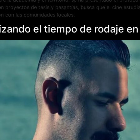
n proyectos de tesis y pasantías, busca que el cine estudia
ón con las comunidades locales.
izando el tiempo de rodaje en e