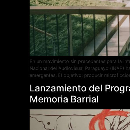
En un movimiento sin precedentes para la inte
Nacional del Audiovisual Paraguayo (INAP) ha
emergentes. El objetivo: producir microficci
Lanzamiento del Progra
Memoria Barrial