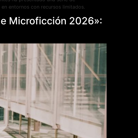
en entornos con recursos limitados.
de Microficción 2026»: