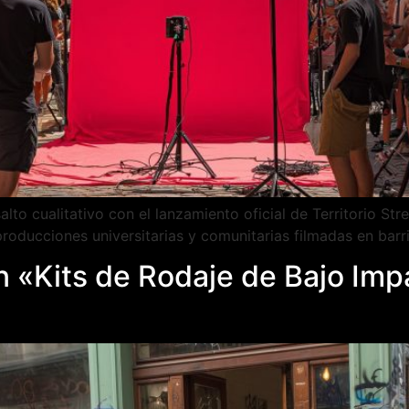
salto cualitativo con el lanzamiento oficial de Territorio 
roducciones universitarias y comunitarias filmadas en barr
an «Kits de Rodaje de Bajo Im