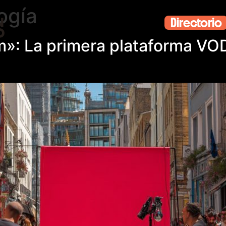
ogía
Directorio
m»: La primera plataforma VOD