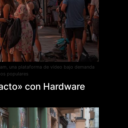
Stream, una plataforma de video bajo demanda
ios populares
pacto» con Hardware