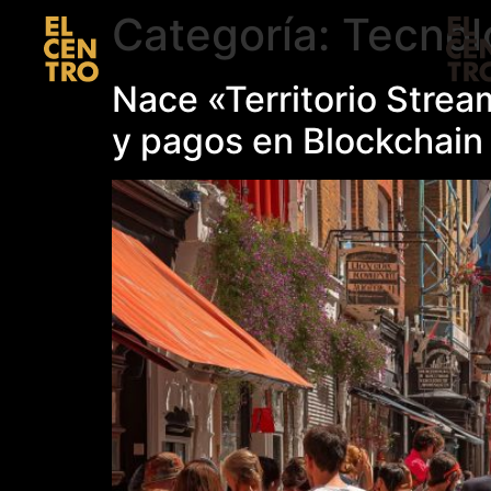
Categoría:
Tecnol
Nace «Territorio Strea
y pagos en Blockchain