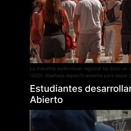
La industria audiovisual regional ha dado un 
(VOD) diseñada específicamente para alojar p
Estudiantes desarroll
Abierto